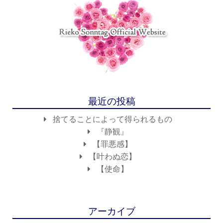
最近の投稿
捨てることによって得られるもの
『静観』
【罪悪感】
【叶わぬ恋】
【使命】
アーカイブ